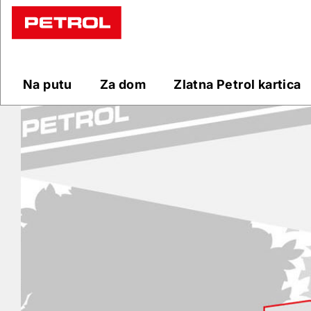
Prodajna
mjesta
Na putu
Za dom
Zlatna Petrol kartica