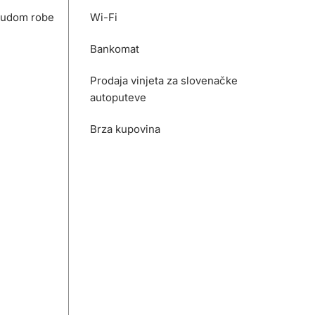
nudom robe
Wi-Fi
Bankomat
Prodaja vinjeta za slovenačke
autoputeve
Brza kupovina