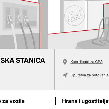
NSKA STANICA
Koordinate za GPS
Uputstva za putovanje
 za vozila
Hrana i ugostitelj