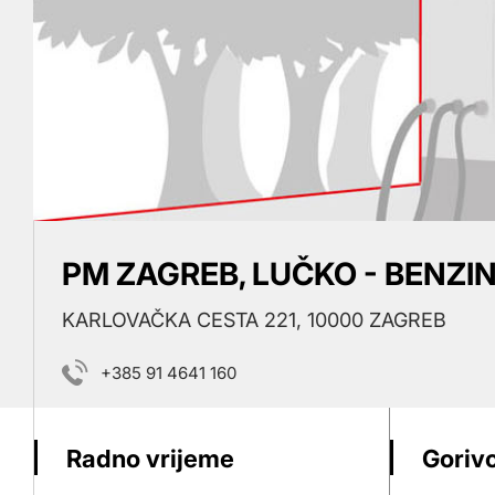
PM ZAGREB, LUČKO - BENZI
KARLOVAČKA CESTA 221, 10000 ZAGREB
+385 91 4641 160
Radno vrijeme
Gorivo