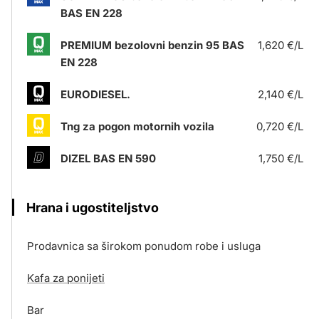
BAS EN 228
PREMIUM bezolovni benzin 95 BAS
1,620 €/L
EN 228
EURODIESEL.
2,140 €/L
Tng za pogon motornih vozila
0,720 €/L
DIZEL BAS EN 590
1,750 €/L
Hrana i ugostiteljstvo
Prodavnica sa širokom ponudom robe i usluga
Kafa za ponijeti
Bar