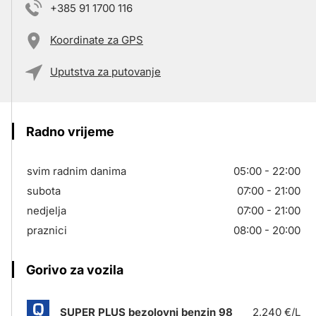
+385 91 1700 116
Koordinate za GPS
Uputstva za putovanje
Radno vrijeme
svim radnim danima
05:00 - 22:00
subota
07:00 - 21:00
nedjelja
07:00 - 21:00
praznici
08:00 - 20:00
Gorivo za vozila
SUPER PLUS bezolovni benzin 98
2,240 €/L