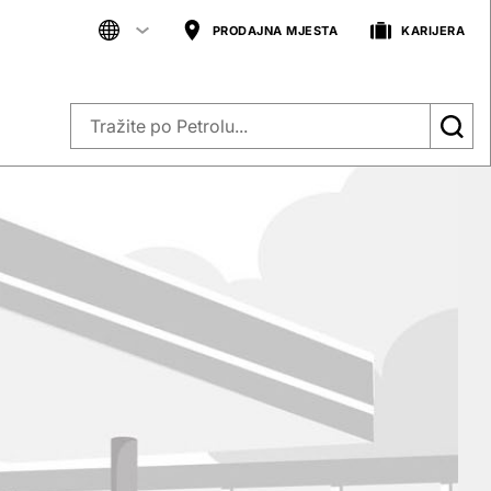
PRODAJNA MJESTA
KARIJERA