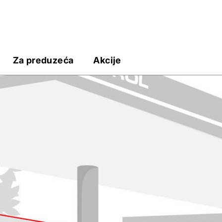
Za preduzeća
Akcije