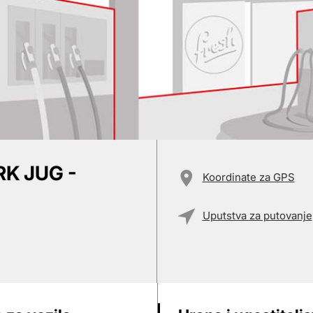
K JUG -
Koordinate za GPS
Uputstva za putovanje