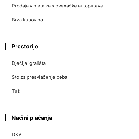
Prodaja vinjeta za slovenačke autoputeve
Brza kupovina
Prostorije
Dječija igrališta
Sto za presvlačenje beba
Tuš
Načini plaćanja
DKV