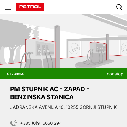
Prodajna
mjesta
nonstop
OTVORENO
PM STUPNIK AC - ZAPAD -
BENZINSKA STANICA
JADRANSKA AVENIJA 10, 10255 GORNJI STUPNIK
+385 (0)91 6650 294