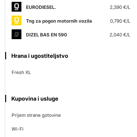
EURODIESEL.
2,390 €/L
Tng za pogon motornih vozila
0,790 €/L
DIZEL BAS EN 590
2,040 €/L
Hrana i ugostiteljstvo
Fresh XL
Kupovina i usluge
Prijem strane gotovine
Wi-Fi