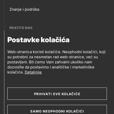
Footer
Znanje i podrška
links
PRATITE NAS
Postavke kolačića
Petrol BH Oil Company, d.o.o.
PRATITE
Džemala Bijedića 202, 71210 Ilidža, Sarajevo
Web-stranica koristi kolačiće. Neophodni kolačići, koji
NAS
su potrebni za nesmetan rad web-stranice, već su
postavljeni. Bit ćemo Vam zahvalni ukoliko nam
dozvolite da postavimo i analitičke i marketinške
kolačiće.
Detaljnije
Social
media
PRIHVATI SVE KOLAČIĆE
2019-2026 Petrol BH Oil Company d.o.o. i Petrol d.d.,
Ljubljana
Uslovi upotrebe
Opći uslovi
Legal
SAMO NEOPHODNI KOLAČIĆI
Kolačići