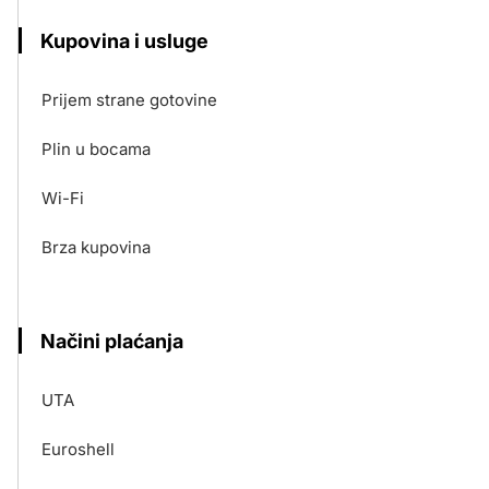
Kupovina i usluge
Prijem strane gotovine
Plin u bocama
Wi-Fi
Brza kupovina
Načini plaćanja
UTA
Euroshell