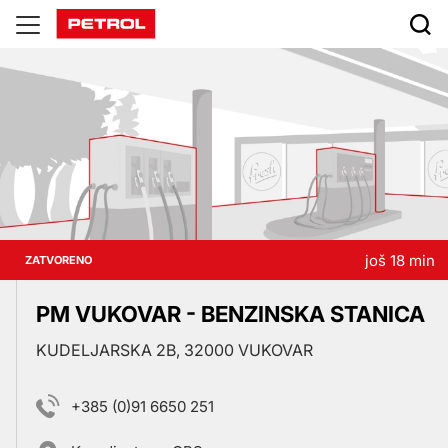
Prodajna
mjesta
još 18 min
ZATVORENO
PM VUKOVAR - BENZINSKA STANICA
KUDELJARSKA 2B, 32000 VUKOVAR
+385 (0)91 6650 251