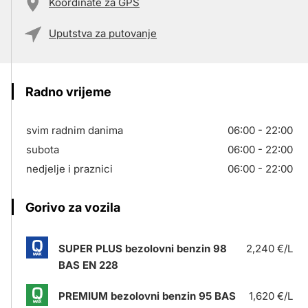
Koordinate za GPS
Uputstva za putovanje
Radno vrijeme
svim radnim danima
06:00 - 22:00
subota
06:00 - 22:00
nedjelje i praznici
06:00 - 22:00
Gorivo za vozila
SUPER PLUS bezolovni benzin 98
2,240 €/L
BAS EN 228
PREMIUM bezolovni benzin 95 BAS
1,620 €/L