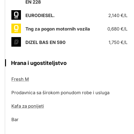
EN 228
EURODIESEL.
2,140 €/L
Tng za pogon motornih vozila
0,680 €/L
DIZEL BAS EN 590
1,750 €/L
Hrana i ugostiteljstvo
Fresh M
Prodavnica sa širokom ponudom robe i usluga
Kafa za ponijeti
Bar