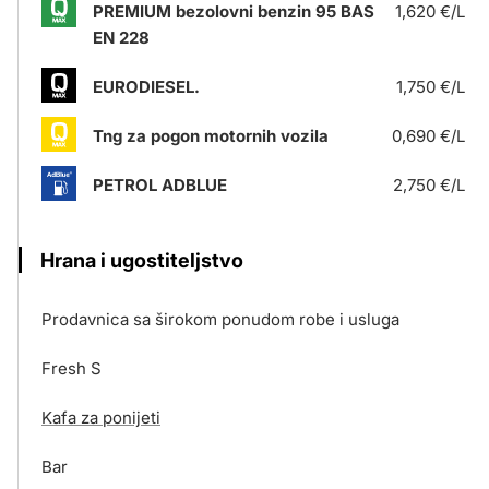
PREMIUM bezolovni benzin 95 BAS
1,620 €/L
EN 228
EURODIESEL.
1,750 €/L
Tng za pogon motornih vozila
0,690 €/L
PETROL ADBLUE
2,750 €/L
Hrana i ugostiteljstvo
Prodavnica sa širokom ponudom robe i usluga
Fresh S
Kafa za ponijeti
Bar