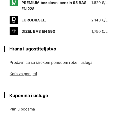
PREMIUM bezolovni benzin 95 BAS
1,620 €/L
EN 228
EURODIESEL.
2,140 €/L
DIZEL BAS EN 590
1,750 €/L
Hrana i ugostiteljstvo
Prodavnica sa širokom ponudom robe i usluga
Kafa za ponijeti
Kupovina i usluge
Plin u bocama