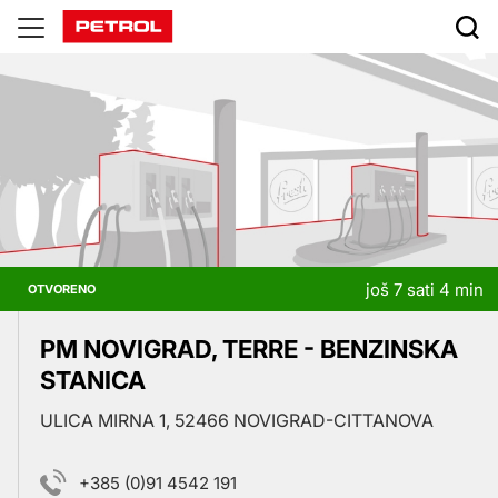
Prodajna
mjesta
još 7 sati 4 min
OTVORENO
PM NOVIGRAD, TERRE - BENZINSKA
STANICA
ULICA MIRNA 1, 52466 NOVIGRAD-CITTANOVA
+385 (0)91 4542 191