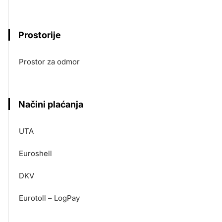
Prostorije
Prostor za odmor
Načini plaćanja
UTA
Euroshell
DKV
Eurotoll – LogPay