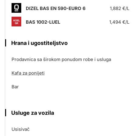
DIZEL BAS EN 590-EURO 6
1,882 €/L
BAS 1002-LUEL
1,494 €/L
Hrana i ugostiteljstvo
Prodavnica sa širokom ponudom robe i usluga
Kafa za ponijeti
Bar
Usluge za vozila
Usisivač