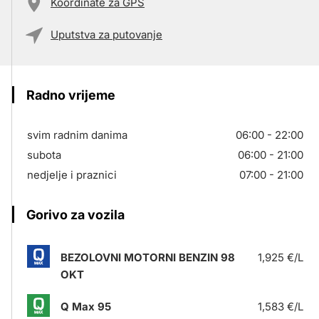
Koordinate za GPS
Uputstva za putovanje
Radno vrijeme
svim radnim danima
06:00 - 22:00
subota
06:00 - 21:00
nedjelje i praznici
07:00 - 21:00
Gorivo za vozila
BEZOLOVNI MOTORNI BENZIN 98
1,925 €/L
OKT
Q Max 95
1,583 €/L