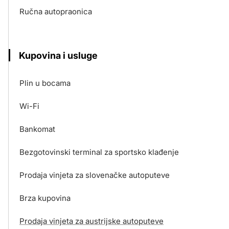
Ručna autopraonica
Kupovina i usluge
Plin u bocama
Wi-Fi
Bankomat
Bezgotovinski terminal za sportsko klađenje
Prodaja vinjeta za slovenačke autoputeve
Brza kupovina
Prodaja vinjeta za austrijske autoputeve