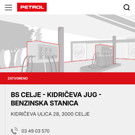
Prodajna
mjesta
ZATVORENO
BS CELJE - KIDRIČEVA JUG -
BENZINSKA STANICA
KIDRIČEVA ULICA 28, 3000 CELJE
03 49 03 570