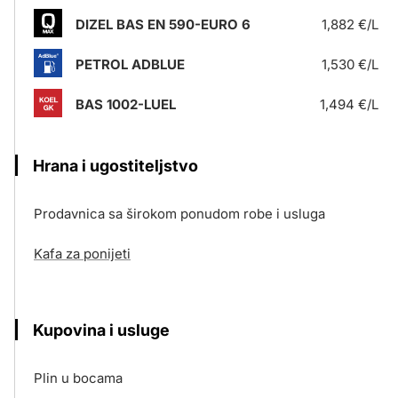
DIZEL BAS EN 590-EURO 6
1,882 €/L
PETROL ADBLUE
1,530 €/L
BAS 1002-LUEL
1,494 €/L
Hrana i ugostiteljstvo
Prodavnica sa širokom ponudom robe i usluga
Kafa za ponijeti
Kupovina i usluge
Plin u bocama