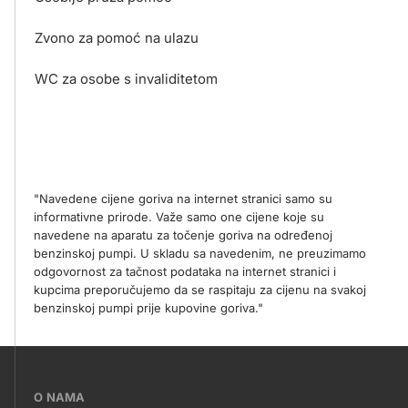
Zvono za pomoć na ulazu
WC za osobe s invaliditetom
"Navedene cijene goriva na internet stranici samo su
informativne prirode. Važe samo one cijene koje su
navedene na aparatu za točenje goriva na određenoj
benzinskoj pumpi. U skladu sa navedenim, ne preuzimamo
odgovornost za tačnost podataka na internet stranici i
kupcima preporučujemo da se raspitaju za cijenu na svakoj
benzinskoj pumpi prije kupovine goriva."
???
O NAMA