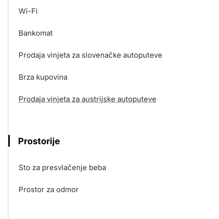
Wi-Fi
Bankomat
Prodaja vinjeta za slovenačke autoputeve
Brza kupovina
Prodaja vinjeta za austrijske autoputeve
Prostorije
Sto za presvlačenje beba
Prostor za odmor