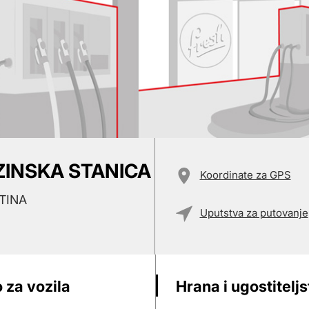
ZINSKA STANICA
Koordinate za GPS
TINA
Uputstva za putovanje
 za vozila
Hrana i ugostitelj