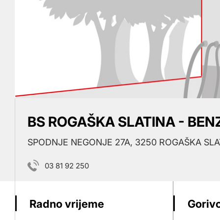
BS ROGAŠKA SLATINA - BEN
SPODNJE NEGONJE 27A, 3250 ROGAŠKA SLA
03 81 92 250
Radno vrijeme
Gorivo