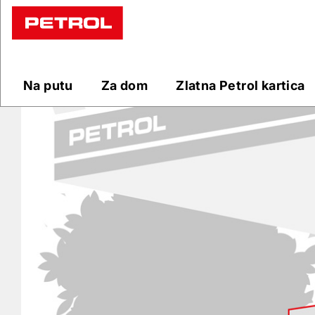
Prodajna
mjesta
Na putu
Za dom
Zlatna Petrol kartica