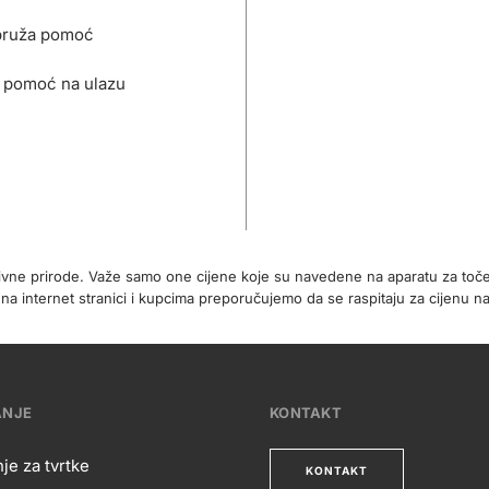
pruža pomoć
 pomoć na ulazu
tivne prirode. Važe samo one cijene koje su navedene na aparatu za toč
internet stranici i kupcima preporučujemo da se raspitaju za cijenu na
ANJE
KONTAKT
je za tvrtke
KONTAKT