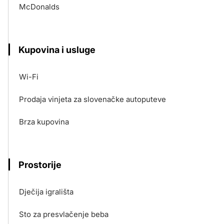
McDonalds
Kupovina i usluge
Wi-Fi
Prodaja vinjeta za slovenačke autoputeve
Brza kupovina
Prostorije
Dječija igrališta
Sto za presvlačenje beba