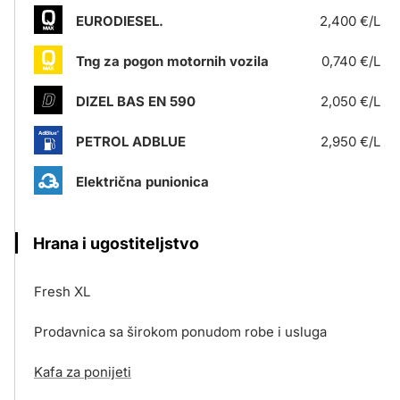
EURODIESEL.
2,400 €/L
Tng za pogon motornih vozila
0,740 €/L
DIZEL BAS EN 590
2,050 €/L
PETROL ADBLUE
2,950 €/L
Električna punionica
Hrana i ugostiteljstvo
Fresh XL
Prodavnica sa širokom ponudom robe i usluga
Kafa za ponijeti