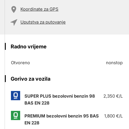
Koordinate za GPS
Uputstva za putovanje
Radno vrijeme
Otvoreno
nonstop
Gorivo za vozila
SUPER PLUS bezolovni benzin 98
2,350 €/L
BAS EN 228
PREMIUM bezolovni benzin 95 BAS
1,800 €/L
EN 228