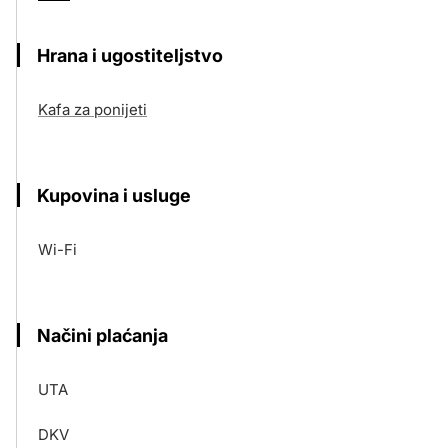
Hrana i ugostiteljstvo
Kafa za ponijeti
Kupovina i usluge
Wi-Fi
Načini plaćanja
UTA
DKV