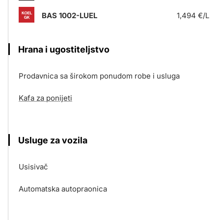
BAS 1002-LUEL
1,494 €/L
Hrana i ugostiteljstvo
Prodavnica sa širokom ponudom robe i usluga
Kafa za ponijeti
Usluge za vozila
Usisivač
Automatska autopraonica