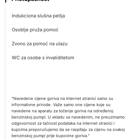
Indukciona slušna petlja
Osoblje pruža pomoć
Zvono za pomoć na ulazu
WC za osobe s invaliditetom
"Navedene cijene goriva na internet stranici samo su
informativne prirode. Važe samo one cijene koje su
navedene na aparatu za točenje goriva na određenoj
benzinskoj pumpi. U skladu sa navedenim, ne preuzimamo
odgovornost za tačnost podataka na internet stranici i
kupcima preporučujemo da se raspitaju za cijenu na svakoj
benzinskoj pumpi prije kupovine goriva."