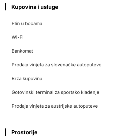
Kupovina i usluge
Plin u bocama
Wi-Fi
Bankomat
Prodaja vinjeta za slovenačke autoputeve
Brza kupovina
Gotovinski terminal za sportsko klađenje
Prodaja vinjeta za austrijske autoputeve
Prostorije