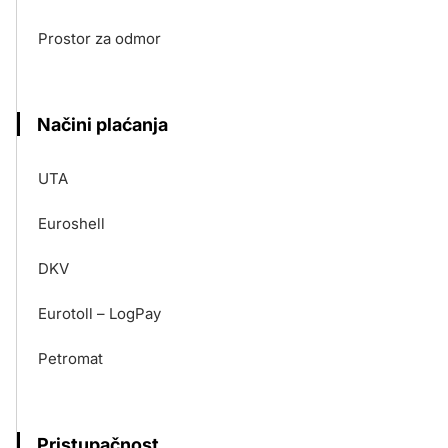
Prostor za odmor
Načini plaćanja
UTA
Euroshell
DKV
Eurotoll – LogPay
Petromat
Pristupačnost