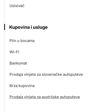
Usisivač
Kupovina i usluge
Plin u bocama
Wi-Fi
Bankomat
Prodaja vinjeta za slovenačke autoputeve
Brza kupovina
Prodaja vinjeta za austrijske autoputeve