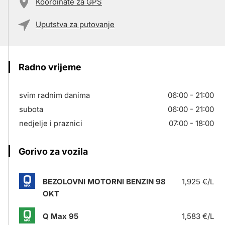
Koordinate za GPS
Uputstva za putovanje
Radno vrijeme
svim radnim danima
06:00 - 21:00
subota
06:00 - 21:00
nedjelje i praznici
07:00 - 18:00
Gorivo za vozila
BEZOLOVNI MOTORNI BENZIN 98
1,925 €/L
OKT
Q Max 95
1,583 €/L