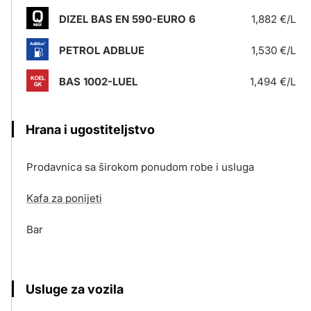
DIZEL BAS EN 590-EURO 6
1,882 €/L
PETROL ADBLUE
1,530 €/L
BAS 1002-LUEL
1,494 €/L
Hrana i ugostiteljstvo
Prodavnica sa širokom ponudom robe i usluga
Kafa za ponijeti
Bar
Usluge za vozila