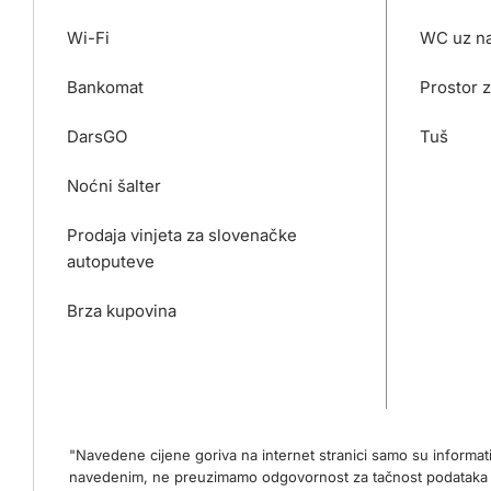
Wi-Fi
WC uz na
Bankomat
Prostor 
DarsGO
Tuš
Noćni šalter
Prodaja vinjeta za slovenačke
autoputeve
Brza kupovina
"Navedene cijene goriva na internet stranici samo su informa
navedenim, ne preuzimamo odgovornost za tačnost podataka na 