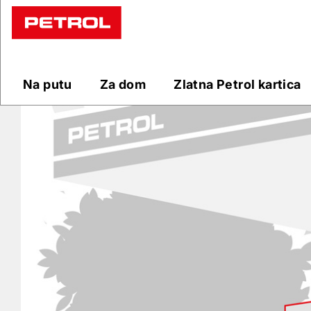
Prodajna
mjesta
Na putu
Za dom
Zlatna Petrol kartica