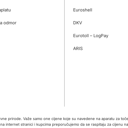
platu
Euroshell
za odmor
DKV
Eurotoll – LogPay
ARIS
tivne prirode. Važe samo one cijene koje su navedene na aparatu za toč
internet stranici i kupcima preporučujemo da se raspitaju za cijenu na