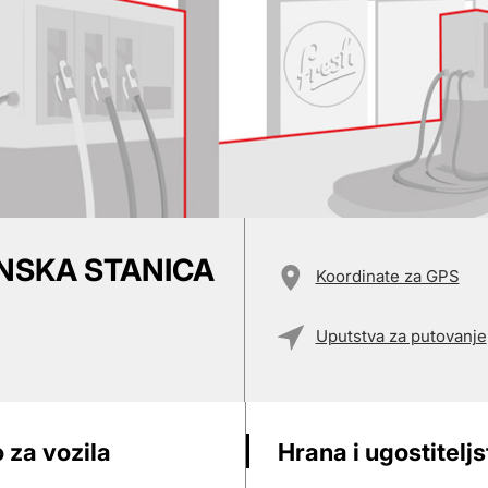
INSKA STANICA
Koordinate za GPS
Uputstva za putovanje
 za vozila
Hrana i ugostitelj