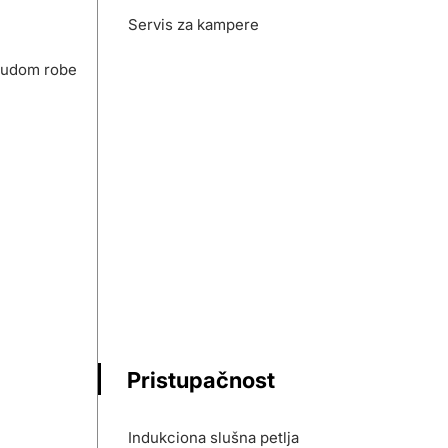
Servis za kampere
nudom robe
Pristupačnost
Indukciona slušna petlja