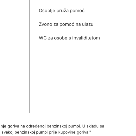
Osoblje pruža pomoć
Zvono za pomoć na ulazu
WC za osobe s invaliditetom
enje goriva na određenoj benzinskoj pumpi. U skladu sa
 svakoj benzinskoj pumpi prije kupovine goriva."