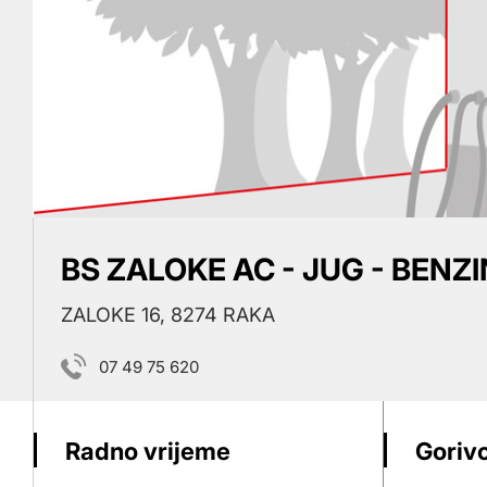
BS ZALOKE AC - JUG - BENZ
ZALOKE 16, 8274 RAKA
07 49 75 620
Radno vrijeme
Gorivo