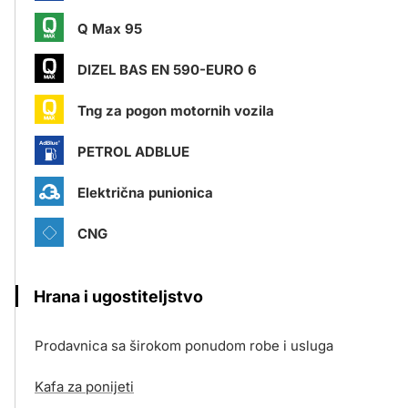
Q Max 95
DIZEL BAS EN 590-EURO 6
Tng za pogon motornih vozila
PETROL ADBLUE
Električna punionica
CNG
Hrana i ugostiteljstvo
Prodavnica sa širokom ponudom robe i usluga
Kafa za ponijeti