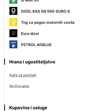
Q Max 95
DIZEL BAS EN 590-EURO 6
Tng za pogon motornih vozila
Euro dizel
PETROL ADBLUE
Hrana i ugostiteljstvo
Kafa za ponijeti
McDonalds
Kupovina i usluge