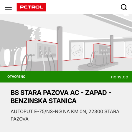
Prodajna
mjesta
nonstop
OTVORENO
BS STARA PAZOVA AC - ZAPAD -
BENZINSKA STANICA
AUTOPUT E-75/NS-NG NA KM 0N, 22300 STARA
PAZOVA