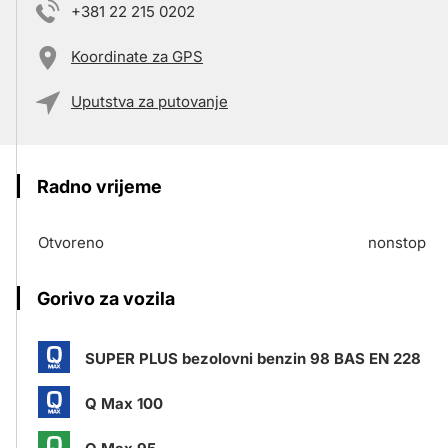
+381 22 215 0202
Koordinate za GPS
Uputstva za putovanje
Radno vrijeme
Otvoreno
nonstop
Gorivo za vozila
SUPER PLUS bezolovni benzin 98 BAS EN 228
Q Max 100