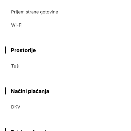
Prijem strane gotovine
Wi-Fi
Prostorije
Tuš
Načini plaćanja
DKV