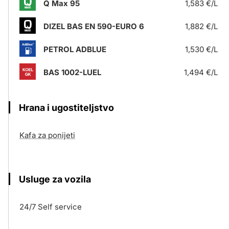
Q Max 95
1,583 €/L
DIZEL BAS EN 590-EURO 6
1,882 €/L
PETROL ADBLUE
1,530 €/L
BAS 1002-LUEL
1,494 €/L
Hrana i ugostiteljstvo
Kafa za ponijeti
Usluge za vozila
24/7 Self service