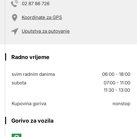
02 87 86 726
Koordinate za GPS
Uputstva za putovanje
Radno vrijeme
svim radnim danima
06:00 - 18:00
subota
07:00 - 11:00
11:30 - 13:00
Kupovina goriva
nonstop
Gorivo za vozila