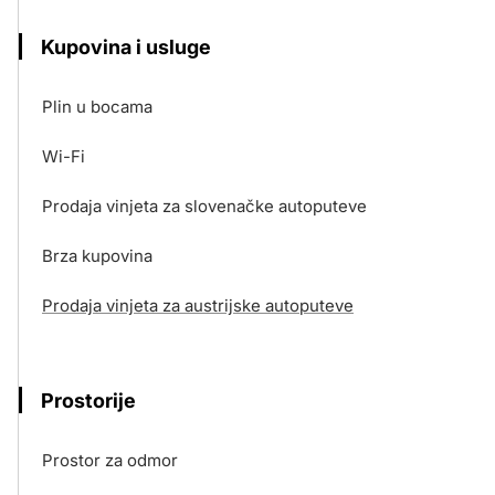
Kupovina i usluge
Plin u bocama
Wi-Fi
Prodaja vinjeta za slovenačke autoputeve
Brza kupovina
Prodaja vinjeta za austrijske autoputeve
Prostorije
Prostor za odmor