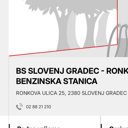
BS SLOVENJ GRADEC - RONK
BENZINSKA STANICA
RONKOVA ULICA 25, 2380 SLOVENJ GRADEC
02 88 21 210