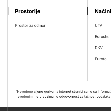
Prostorije
Načini
Prostor za odmor
UTA
Euroshel
DKV
Eurotoll 
"Navedene cijene goriva na internet stranici samo su informa
navedenim, ne preuzimamo odgovornost za tačnost podataka na 