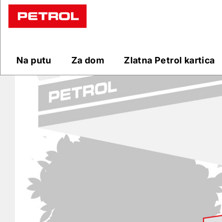
Prodajna
mjesta
Na putu
Za dom
Zlatna Petrol kartica