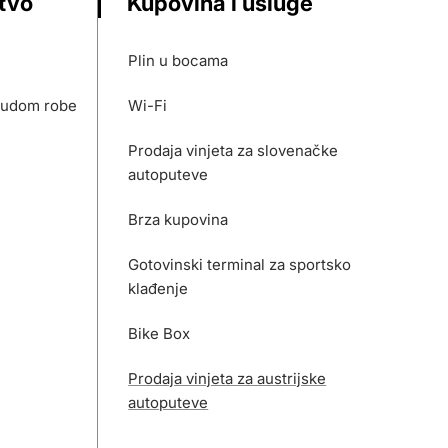
stvo
Kupovina i usluge
Plin u bocama
nudom robe
Wi-Fi
Prodaja vinjeta za slovenačke
autoputeve
Brza kupovina
Gotovinski terminal za sportsko
klađenje
Bike Box
Prodaja vinjeta za austrijske
autoputeve