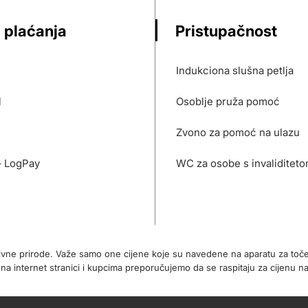
 plaćanja
Pristupačnost
Indukciona slušna petlja
l
Osoblje pruža pomoć
Zvono za pomoć na ulazu
– LogPay
WC za osobe s invaliditet
tivne prirode. Važe samo one cijene koje su navedene na aparatu za toč
internet stranici i kupcima preporučujemo da se raspitaju za cijenu na