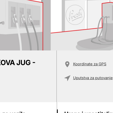
OVA JUG -
Koordinate za GPS
Uputstva za putovanje