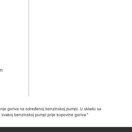
om
enje goriva na određenoj benzinskoj pumpi. U skladu sa
 svakoj benzinskoj pumpi prije kupovine goriva."