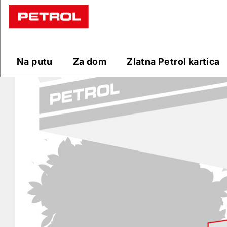
Prodajna
mjesta
Na putu
Za dom
Zlatna Petrol kartica