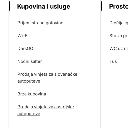
Kupovina i usluge
Prosto
Prijem strane gotovine
Dječija ig
Wi-Fi
Sto za p
DarsGO
WC uz na
Noćni šalter
Tuš
Prodaja vinjeta za slovenačke
autoputeve
Brza kupovina
Prodaja vinjeta za austrijske
autoputeve