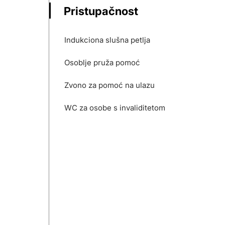
Pristupačnost
Indukciona slušna petlja
Osoblje pruža pomoć
Zvono za pomoć na ulazu
WC za osobe s invaliditetom