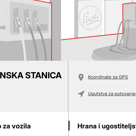
ZINSKA STANICA
Koordinate za GPS
Uputstva za putovanje
 za vozila
Hrana i ugostitelj