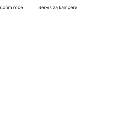
nudom robe
Servis za kampere