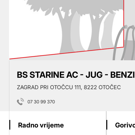
BS STARINE AC - JUG - BEN
ZAGRAD PRI OTOČCU 111, 8222 OTOČEC
07 30 99 370
Radno vrijeme
Gorivo